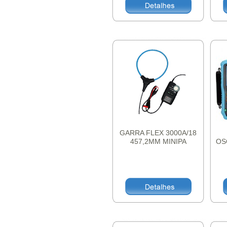
GARRA FLEX 3000A/18
457,2MM MINIPA
OS
C