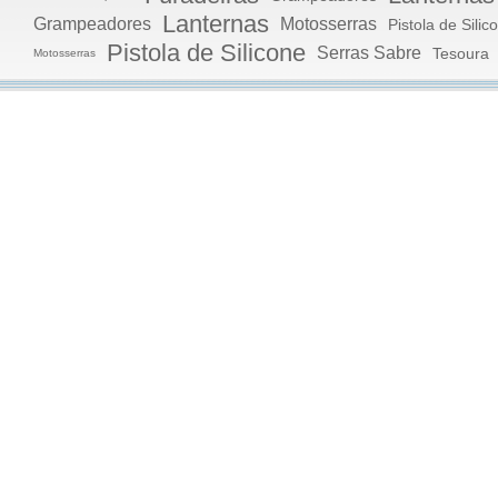
Lanternas
Grampeadores
Motosserras
Pistola de Silic
Pistola de Silicone
Serras Sabre
Tesoura
Motosserras