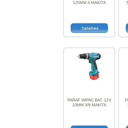
125MM 5 MAKITA
18
PARAF IMPAC BAT. 12V
P
10MM 3/8 MAKITA
A