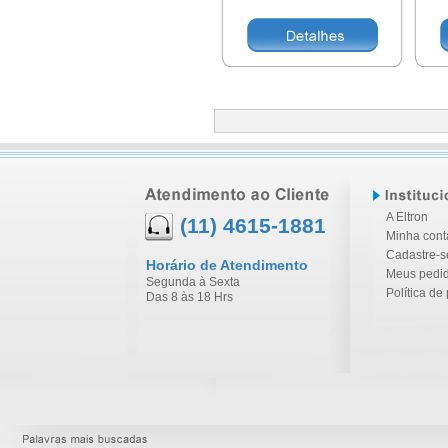
A Eltron
(11) 4615-1881
Minha cont
Cadastre-s
Horário de Atendimento
Meus pedi
Segunda à Sexta
Política de
Das 8 às 18 Hrs