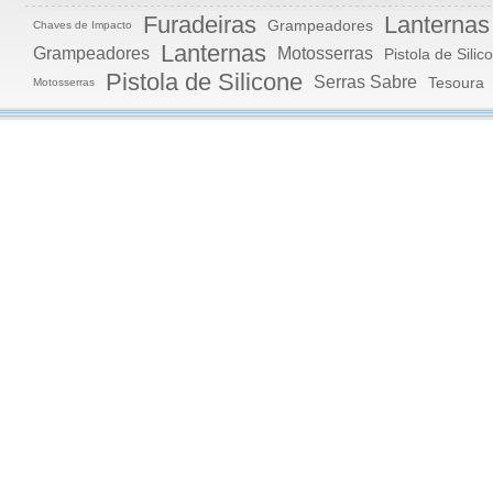
Furadeiras
Lanternas
Grampeadores
Chaves de Impacto
Lanternas
Grampeadores
Motosserras
Pistola de Silic
Pistola de Silicone
Serras Sabre
Tesoura
Motosserras