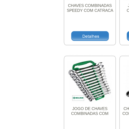
CHAVES COMBINADAS
SPEEDY COM CATRACA
BELZER
JOGO DE CHAVES
CH
COMBINADAS COM
CO
CATRACA REVERSIVEL
9620BJ BELZER