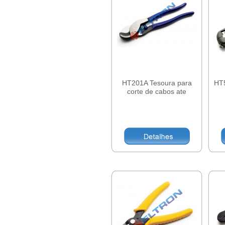
HT201A Tesoura para
HT
corte de cabos ate
60mm2