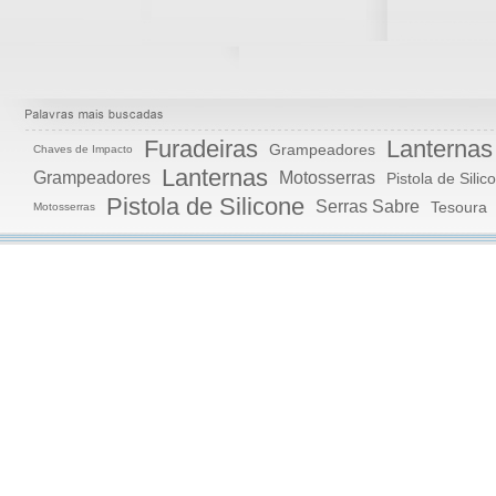
Furadeiras
Lanternas
Grampeadores
Chaves de Impacto
Lanternas
Grampeadores
Motosserras
Pistola de Silic
Pistola de Silicone
Serras Sabre
Tesoura
Motosserras