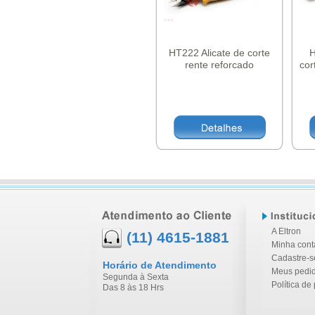
HT222 Alicate de corte
H
rente reforcado
cor
A Eltron
(11) 4615-1881
Minha cont
Cadastre-s
Horário de Atendimento
Meus pedi
Segunda à Sexta
Política de
Das 8 às 18 Hrs