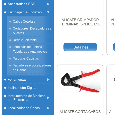
Antiestaticos ESD
Crimpagem e Conexao
ALICATE CRIMPADOR
A
Cabos Coaxiais
TERMINAIS SPLICE E9E
DE
TRON310
Cortadores, Decapadores e
Alicates
Rede e Telefonia
Terminais de Eletrica
Tubulares e Automotivos
Tesouras Cabistas
Testadores e Localizadores
de Cabos
Ferramentas
Inclinometro Digital
Instrumentos de Medicao
em Eletronica
Localizador de Cabos
ALICATE CORTA CABOS
AL