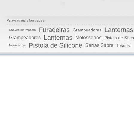
Furadeiras
Lanternas
Grampeadores
Chaves de Impacto
Lanternas
Grampeadores
Motosserras
Pistola de Silic
Pistola de Silicone
Serras Sabre
Tesoura
Motosserras