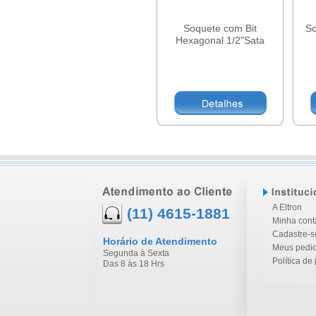
Soquete com Bit
So
Hexagonal 1/2"Sata
A Eltron
(11) 4615-1881
Minha cont
Cadastre-s
Horário de Atendimento
Meus pedi
Segunda à Sexta
Política de
Das 8 às 18 Hrs