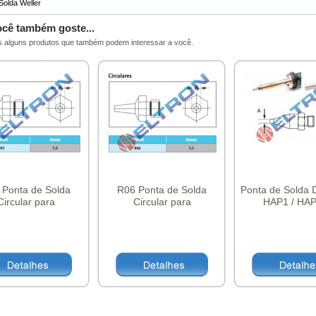
Solda Weller
ocê também goste...
 alguns produtos que também podem interessar a você.
 Ponta de Solda
R06 Ponta de Solda
Ponta de Solda 
Circular para
Circular para
HAP1 / HA
AP1/HAP200
HAP1/HAP200