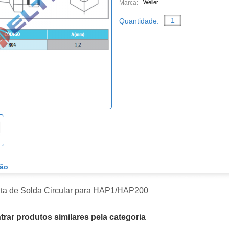
Marca:
Weller
Quantidade:
ção
ta de Solda Circular para HAP1/HAP200
rar produtos similares pela categoria