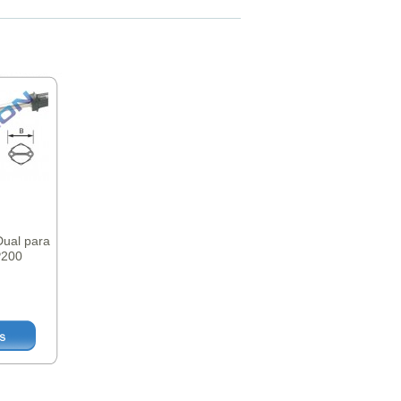
Dual para
P200