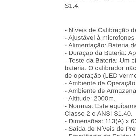
S1.4.
- Níveis de Calibração 
- Ajustável à microfones
- Alimentação: Bateria 
- Duração da Bateria: A
- Teste da Bateria: Um 
bateria. O calibrador nã
de operação (LED verme
- Ambiente de Operação
- Ambiente de Armazena
- Altitude: 2000m.
- Normas: Este equipam
Classe 2 e ANSI S1.40.
- Dimensões: 113(A) x 6
- Saída de Níveis de P