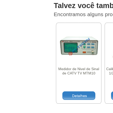
Talvez você tamb
Encontramos alguns pro
Medidor de Nivel de Sinal
Cal
de CATV TV MTM10
1/
Minipa