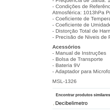
- Freqüência de Saída:
- Condições de Referên
Atmosférica: 1013hPa P
- Coeficiente de Temper
- Coeficiente de Umida
- Distorção Total de Ha
- Precisão de Niveis de
Acessórios
- Manual de Instruções
- Bolsa de Transporte
- Bateria 9V
- Adaptador para Microf
MSL-1326
Encontrar produtos similares
Decibelimetro